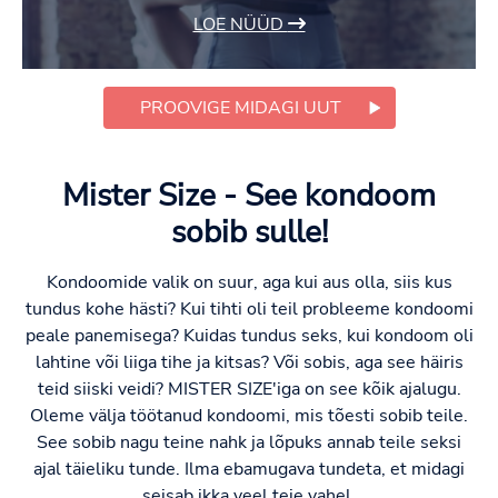
LOE NÜÜD
PROOVIGE MIDAGI UUT
Mister Size - See kondoom
sobib sulle!
Kondoomide valik on suur, aga kui aus olla, siis kus
tundus kohe hästi? Kui tihti oli teil probleeme kondoomi
peale panemisega? Kuidas tundus seks, kui kondoom oli
lahtine või liiga tihe ja kitsas? Või sobis, aga see häiris
teid siiski veidi? MISTER SIZE'iga on see kõik ajalugu.
Oleme välja töötanud kondoomi, mis tõesti sobib teile.
See sobib nagu teine nahk ja lõpuks annab teile seksi
ajal täieliku tunde. Ilma ebamugava tundeta, et midagi
seisab ikka veel teie vahel.