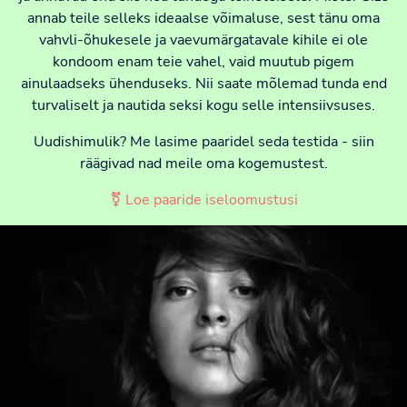
annab teile selleks ideaalse võimaluse, sest tänu oma
vahvli-õhukesele ja vaevumärgatavale kihile ei ole
kondoom enam teie vahel, vaid muutub pigem
ainulaadseks ühenduseks. Nii saate mõlemad tunda end
turvaliselt ja nautida seksi kogu selle intensiivsuses.
Uudishimulik? Me lasime paaridel seda testida - siin
räägivad nad meile oma kogemustest.
⚧ Loe paaride iseloomustusi