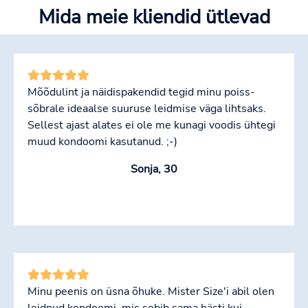
Mida meie kliendid ütlevad
Mõõdulint ja näidispakendid tegid minu poiss-
sõbrale ideaalse suuruse leidmise väga lihtsaks.
Sellest ajast alates ei ole me kunagi voodis ühtegi
muud kondoomi kasutanud. ;-)
Sonja, 30
Minu peenis on üsna õhuke. Mister Size'i abil olen
leidnud kondoomi, mis sobib sama hästi kui