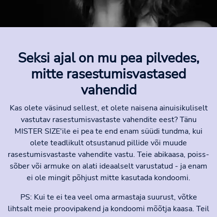
Seksi ajal on mu pea pilvedes,
mitte rasestumisvastased
vahendid
Kas olete väsinud sellest, et olete naisena ainuisikuliselt
vastutav rasestumisvastaste vahendite eest? Tänu
MISTER SIZE'ile ei pea te end enam süüdi tundma, kui
olete teadlikult otsustanud pillide või muude
rasestumisvastaste vahendite vastu. Teie abikaasa, poiss-
sõber või armuke on alati ideaalselt varustatud - ja enam
ei ole mingit põhjust mitte kasutada kondoomi.
PS: Kui te ei tea veel oma armastaja suurust, võtke
lihtsalt meie proovipakend ja kondoomi mõõtja kaasa. Teil