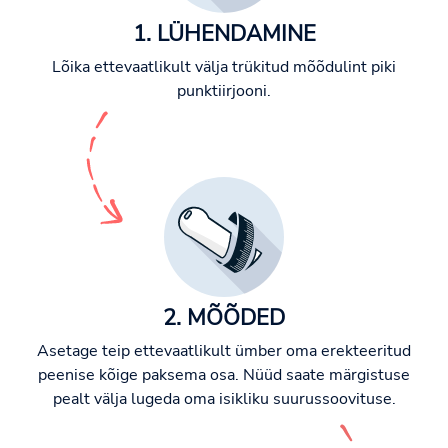
1. LÜHENDAMINE
Lõika ettevaatlikult välja trükitud mõõdulint piki
punktiirjooni.
2. MÕÕDED
Asetage teip ettevaatlikult ümber oma erekteeritud
peenise kõige paksema osa. Nüüd saate märgistuse
pealt välja lugeda oma isikliku suurussoovituse.