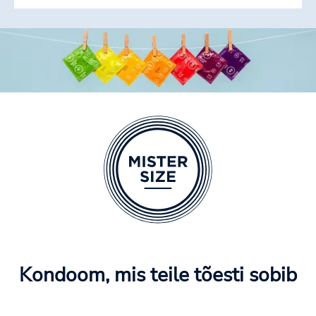
Kondoom, mis teile tõesti sobib