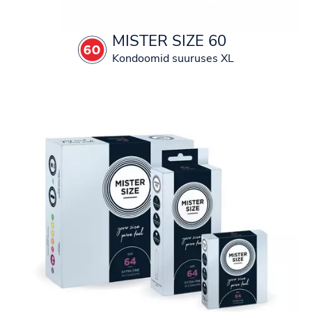
MISTER SIZE 60
Kondoomid suuruses XL