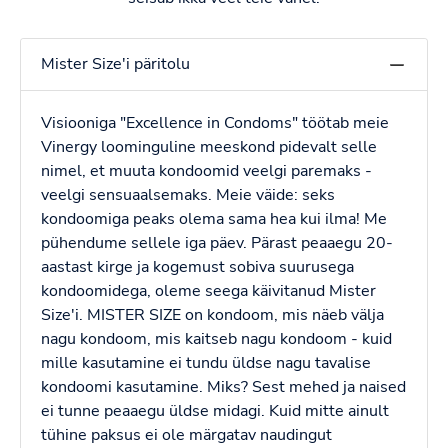
Mister Size'i päritolu
Visiooniga "Excellence in Condoms" töötab meie
Vinergy loominguline meeskond pidevalt selle
nimel, et muuta kondoomid veelgi paremaks -
veelgi sensuaalsemaks. Meie väide: seks
kondoomiga peaks olema sama hea kui ilma! Me
pühendume sellele iga päev. Pärast peaaegu 20-
aastast kirge ja kogemust sobiva suurusega
kondoomidega, oleme seega käivitanud Mister
Size'i. MISTER SIZE on kondoom, mis näeb välja
nagu kondoom, mis kaitseb nagu kondoom - kuid
mille kasutamine ei tundu üldse nagu tavalise
kondoomi kasutamine. Miks? Sest mehed ja naised
ei tunne peaaegu üldse midagi. Kuid mitte ainult
tühine paksus ei ole märgatav naudingut