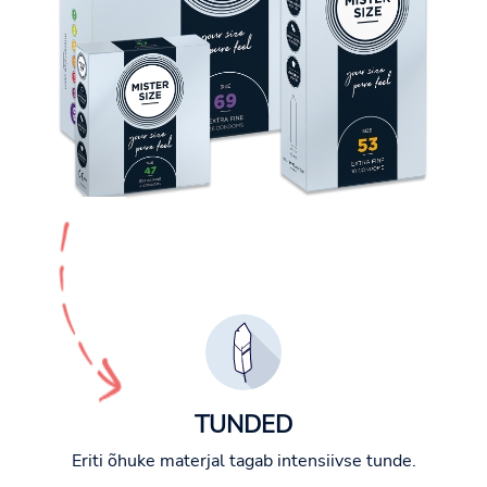
TUNDED
Eriti õhuke materjal tagab intensiivse tunde.