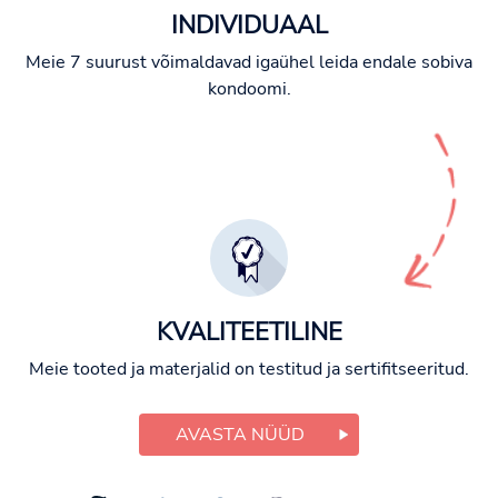
INDIVIDUAAL
Meie 7 suurust võimaldavad igaühel leida endale sobiva
kondoomi.
KVALITEETILINE
Meie tooted ja materjalid on testitud ja sertifitseeritud.
AVASTA NÜÜD