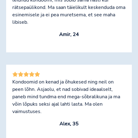
rätsepaülikond. Ma saan täielikult keskenduda oma
esinemisele ja ei pea muretsema, et see maha
libiseb.
Amir, 24
Kondoomid on kenad ja õhukesed ning neil on
peen lõhn. Asjaolu, et nad sobivad ideaalselt,
paneb mind tundma end mega-sõbralikuna ja ma
võin lõpuks seksi ajal lahti lasta. Ma olen
vaimustuses.
Alex, 35