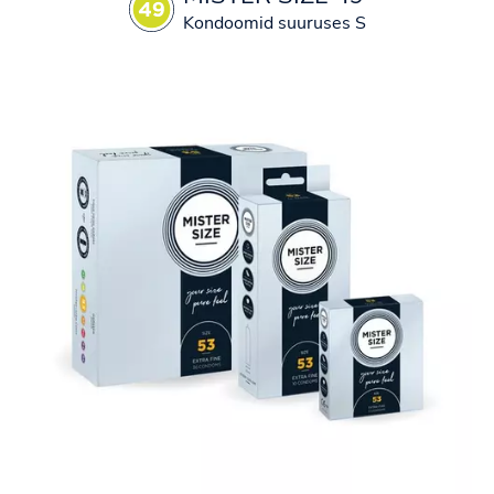
Kondoomid suuruses S