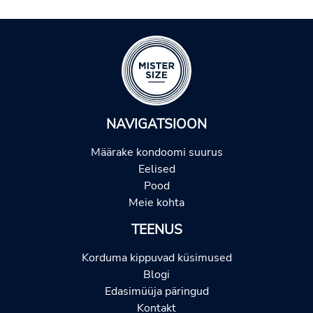
NAVIGATSIOON
Määrake kondoomi suurus
Eelised
Pood
Meie kohta
TEENUS
Korduma kippuvad küsimused
Blogi
Edasimüüja päringud
Kontakt