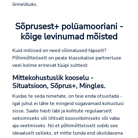
õnnelikuks.
Sõprusest+ polüamooriani -
kõige levinumad mõisted
Kuid millised on need võimalused täpselt?
Põhimõtteliselt on peale klassikalise partnerluse
veel kolme erinevat tüüpi suhteid:
Mittekohustuslik kooselu -
Situatsioon, Sõprus+, Mingles.
Kuidas te seda nimetate, on teie enda otsustada -
igal juhul ei lähe te mingeid sügavamaid kohustusi
sisse. Saate hästi läbi ja kohtute regulaarselt
seksimiseks või lihtsalt koosviibimiseks või vaba
aja veetmiseks. Nii et põhimõtteliselt sobib see
ideaalselt selleks, et mitte tunda end üksildasena.