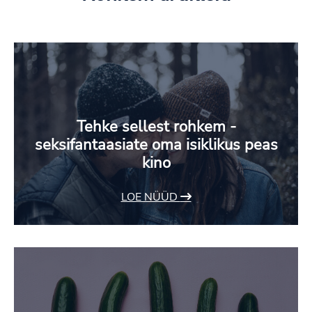
Tehke sellest rohkem -
seksifantaasiate oma isiklikus peas
kino
LOE NÜÜD