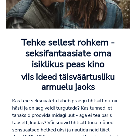
Tehke sellest rohkem -
seksifantaasiate oma
isiklikus peas kino
viis ideed täisväärtusliku
armuelu jaoks
Kas teie seksuaalelu läheb praegu lihtsalt nii-nii
hästi ja on aeg veidi turgutada? Kas tunned, et
tahaksid proovida midagi uut - aga ei tea päris
täpselt, kuidas? Või soovid lihtsalt luua mõned
sensuaalsed hetked üksi ja nautida neid täiel