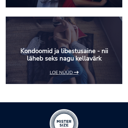
Kondoomid ja libestusaine - nii
läheb seks nagu kellavärk
LOE NÜÜD