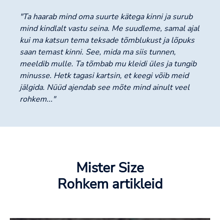
"Ta haarab mind oma suurte kätega kinni ja surub
mind kindlalt vastu seina. Me suudleme, samal ajal
kui ma katsun tema teksade tõmblukust ja lõpuks
saan temast kinni. See, mida ma siis tunnen,
meeldib mulle. Ta tõmbab mu kleidi üles ja tungib
minusse. Hetk tagasi kartsin, et keegi võib meid
jälgida. Nüüd ajendab see mõte mind ainult veel
rohkem..."
Mister Size
Rohkem artikleid