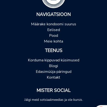
NAVIGATSIOON
Määrake kondoomi suurus
Eelised
Pood
Meie kohta
TEENUS
Korduma kippuvad küsimused
Blogi
Edasimüüja päringud
Kontakt
MISTER SOCIAL
Jälgi meid sotsiaalmeedias ja ole kursis.