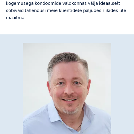
kogemusega kondoomide valdkonnas välja ideaalselt
sobivaid lahendusi meie klientidele paljudes riikides üle
maailma.