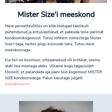
Mister Size'i meeskond
Meie pereettevõttes on kõik töötajad täielikult
pühendunud ja entusiastlikud, et pakkuda teile parimat
kondoomikogemust. Tutvu rohkem inimestega Mister
Size'i taga, heites pilgu kulisside taha. Tutvu meie
meeskonnaga.
Kui teil on küsimusi, ettepanekuid või kriitikat, oleme
alati hea meelega abiks. Võtame kogu tagasisidet
tõsiselt, et parandada iga päev teie kogemust MISTER
SIZE kondoomidega. Palun kasutage julgelt
kontaktivormi
.