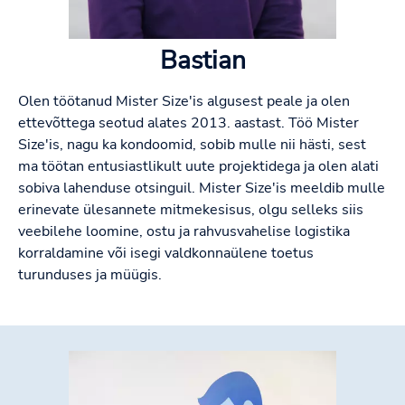
Bastian
Olen töötanud Mister Size'is algusest peale ja olen
ettevõttega seotud alates 2013. aastast. Töö Mister
Size'is, nagu ka kondoomid, sobib mulle nii hästi, sest
ma töötan entusiastlikult uute projektidega ja olen alati
sobiva lahenduse otsinguil. Mister Size'is meeldib mulle
erinevate ülesannete mitmekesisus, olgu selleks siis
veebilehe loomine, ostu ja rahvusvahelise logistika
korraldamine või isegi valdkonnaülene toetus
turunduses ja müügis.