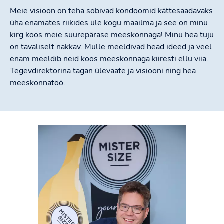
Meie visioon on teha sobivad kondoomid kättesaadavaks
üha enamates riikides üle kogu maailma ja see on minu
kirg koos meie suurepärase meeskonnaga! Minu hea tuju
on tavaliselt nakkav. Mulle meeldivad head ideed ja veel
enam meeldib neid koos meeskonnaga kiiresti ellu viia.
Tegevdirektorina tagan ülevaate ja visiooni ning hea
meeskonnatöö.