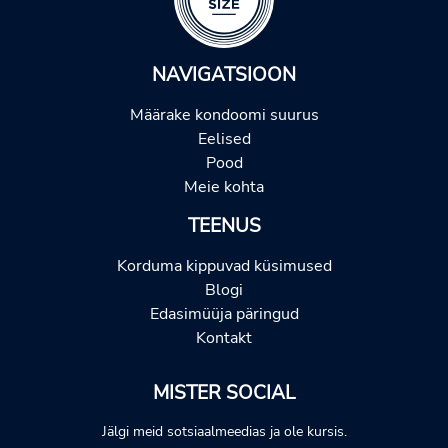
NAVIGATSIOON
Määrake kondoomi suurus
Eelised
Pood
Meie kohta
TEENUS
Korduma kippuvad küsimused
Blogi
Edasimüüja päringud
Kontakt
MISTER SOCIAL
Jälgi meid sotsiaalmeedias ja ole kursis.