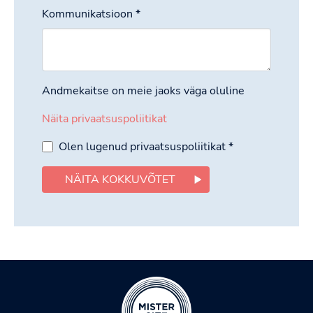
Kommunikatsioon
*
Andmekaitse on meie jaoks väga oluline
Näita privaatsuspoliitikat
Olen lugenud privaatsuspoliitikat
*
NÄITA KOKKUVÕTET