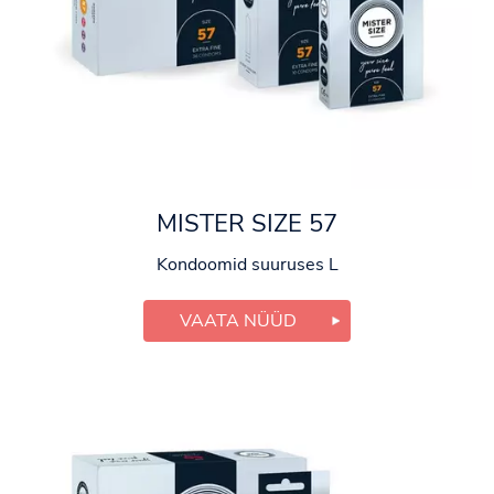
MISTER SIZE 57
Kondoomid suuruses L
VAATA NÜÜD