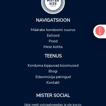
NAVIGATSIOON
Määrake kondoomi suurus
Eelised
Pood
Meie kohta
TEENUS
Korduma kippuvad küsimused
Blogi
Edasimüüja päringud
Kontakt
MISTER SOCIAL
Jälgi meid sotsiaalmeedias ja ole kursis.