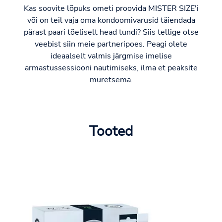
Kas soovite lõpuks ometi proovida MISTER SIZE'i
või on teil vaja oma kondoomivarusid täiendada
pärast paari tõeliselt head tundi? Siis tellige otse
veebist siin meie partneripoes. Peagi olete
ideaalselt valmis järgmise imelise
armastussessiooni nautimiseks, ilma et peaksite
muretsema.
Tooted