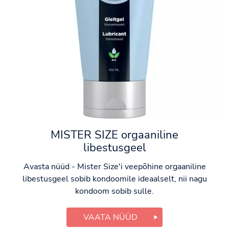
MISTER SIZE orgaaniline
libestusgeel
Avasta nüüd - Mister Size'i veepõhine orgaaniline
libestusgeel sobib kondoomile ideaalselt, nii nagu
kondoom sobib sulle.
VAATA NÜÜD