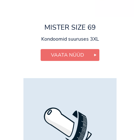
MISTER SIZE 69
Kondoomid suuruses 3XL
VAATA NÜÜD