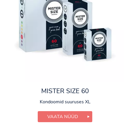
MISTER SIZE 60
Kondoomid suuruses XL
VAATA NÜÜD