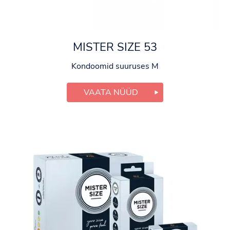
MISTER SIZE 53
Kondoomid suuruses M
VAATA NÜÜD