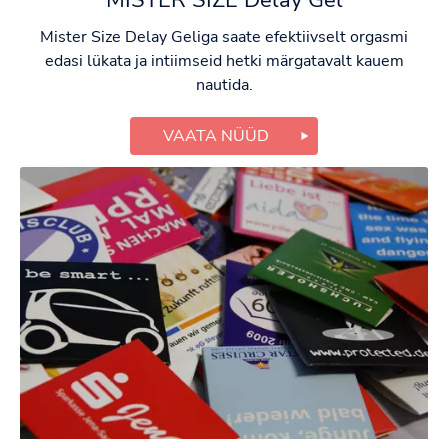
Mister Size Delay Geliga saate efektiivselt orgasmi
edasi lükata ja intiimseid hetki märgatavalt kauem
nautida.
VAATA NÜÜD