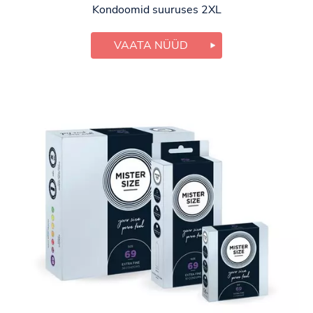
Kondoomid suuruses 2XL
VAATA NÜÜD