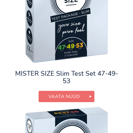
MISTER SIZE Slim Test Set 47-49-
53
VAATA NÜÜD