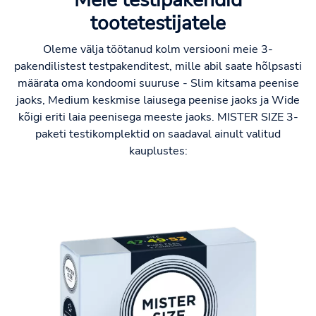
tootetestijatele
Oleme välja töötanud kolm versiooni meie 3-
pakendilistest testpakenditest, mille abil saate hõlpsasti
määrata oma kondoomi suuruse - Slim kitsama peenise
jaoks, Medium keskmise laiusega peenise jaoks ja Wide
kõigi eriti laia peenisega meeste jaoks. MISTER SIZE 3-
paketi testikomplektid on saadaval ainult valitud
kauplustes: