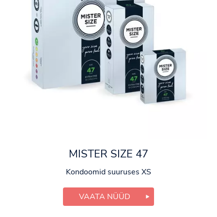
MISTER SIZE 47
Kondoomid suuruses XS
VAATA NÜÜD