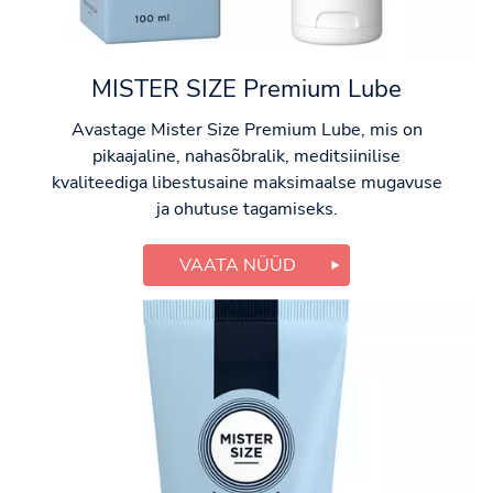
MISTER SIZE Premium Lube
Avastage Mister Size Premium Lube, mis on
pikaajaline, nahasõbralik, meditsiinilise
kvaliteediga libestusaine maksimaalse mugavuse
ja ohutuse tagamiseks.
VAATA NÜÜD