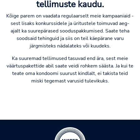
tellimuste kaudu.
Kõige parem on vaadata regulaarselt meie kampaaniaid -
sest lisaks konkurssidele ja üritustele toimuvad aeg-
ajalt ka suurepärased sooduspakkumised. Saate teha
soodsaid tehinguid ja siis on teil käepärane varu
järgmisteks nädalateks või kuudeks.
Ka suuremad tellimused tasuvad end ära, sest meie
väärtuspakettide abil saate veidi rohkem säästa. Ja kui te
teate oma kondoomi suurust kindlalt, ei takista teid
miski tegemast varusid tulevikuks.