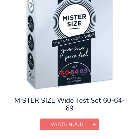
MISTER SIZE Wide Test Set 60-64-
69
VAATA NÜÜD