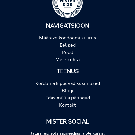
NAVIGATSIOON
Määrake kondoomi suurus
Eelised
Pood
Meie kohta
TEENUS
Korduma kippuvad küsimused
Blogi
Edasimüüja päringud
Kontakt
MISTER SOCIAL
Jälgi meid sotsiaalmeedias ja ole kursis.