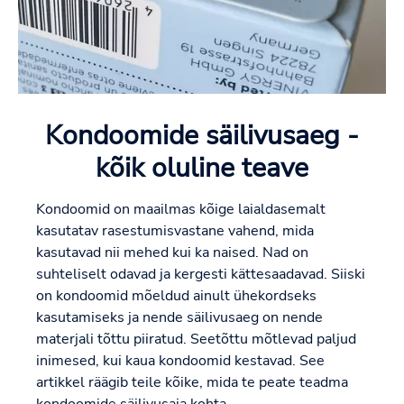
Kondoomide säilivusaeg -
kõik oluline teave
Kondoomid on maailmas kõige laialdasemalt
kasutatav rasestumisvastane vahend, mida
kasutavad nii mehed kui ka naised. Nad on
suhteliselt odavad ja kergesti kättesaadavad. Siiski
on kondoomid mõeldud ainult ühekordseks
kasutamiseks ja nende säilivusaeg on nende
materjali tõttu piiratud. Seetõttu mõtlevad paljud
inimesed, kui kaua kondoomid kestavad. See
artikkel räägib teile kõike, mida te peate teadma