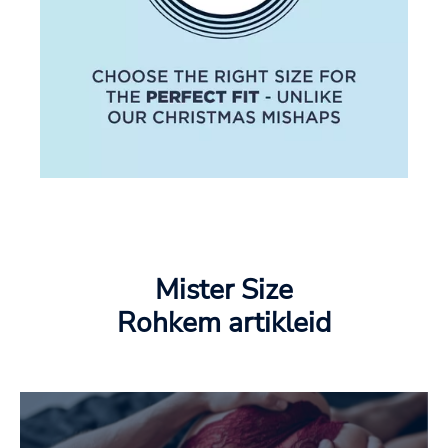
Mister Size
Rohkem artikleid