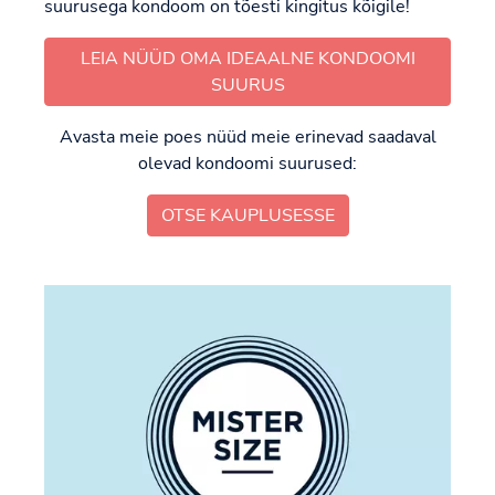
suurusega kondoom on tõesti kingitus kõigile!
LEIA NÜÜD OMA IDEAALNE KONDOOMI
SUURUS
Avasta meie poes nüüd meie erinevad saadaval
olevad kondoomi suurused:
OTSE KAUPLUSESSE