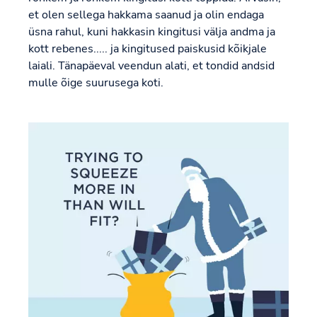
et olen sellega hakkama saanud ja olin endaga
üsna rahul, kuni hakkasin kingitusi välja andma ja
kott rebenes..... ja kingitused paiskusid kõikjale
laiali. Tänapäeval veendun alati, et tondid andsid
mulle õige suurusega koti.