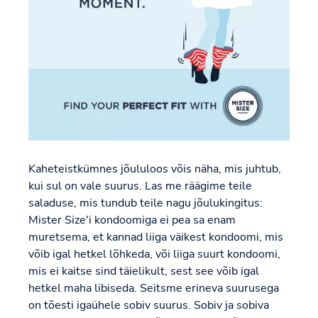
Kaheteistkümnes jõululoos võis näha, mis juhtub,
kui sul on vale suurus. Las me räägime teile
saladuse, mis tundub teile nagu jõulukingitus:
Mister Size'i kondoomiga ei pea sa enam
muretsema, et kannad liiga väikest kondoomi, mis
võib igal hetkel lõhkeda, või liiga suurt kondoomi,
mis ei kaitse sind täielikult, sest see võib igal
hetkel maha libiseda. Seitsme erineva suurusega
on tõesti igaühele sobiv suurus. Sobiv ja sobiva