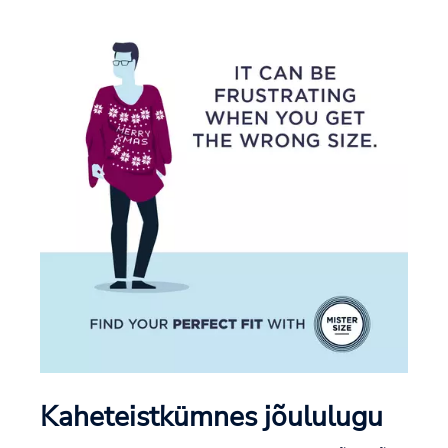
Kaheteistkümnes jõululugu