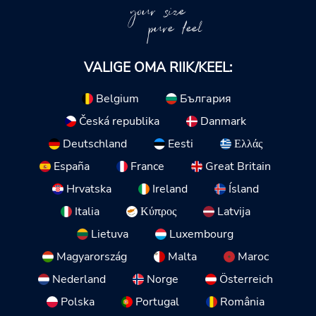
your size
pure feel
VALIGE OMA RIIK/KEEL:
Belgium
България
Česká republika
Danmark
Deutschland
Eesti
Ελλάς
España
France
Great Britain
Hrvatska
Ireland
Ísland
Italia
Κύπρος
Latvija
Lietuva
Luxembourg
Magyarország
Malta
Maroc
Nederland
Norge
Österreich
Polska
Portugal
România