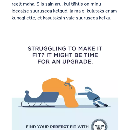
reelt maha. Siis sain aru, kui tähtis on minu
ideaalse suurusega kelgud, ja ma ei kujutaks enam
kunagi ette, et kasutaksin vale suurusega kelku.