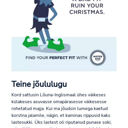
Teine jõululugu
Kord sattusin Lõuna-Inglismaal ühes väikeses
külakeses asuvasse omapärasesse väikesesse
rohetatud majja. Kui ma jõudsin lumega kaetud
korstna jalamile, nägin, et kaminas rippusid kaks
lastesukki. Üks lastest oli riputanud punase soki,