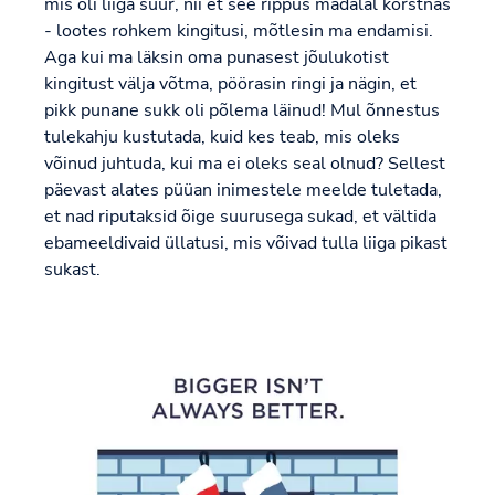
mis oli liiga suur, nii et see rippus madalal korstnas
- lootes rohkem kingitusi, mõtlesin ma endamisi.
Aga kui ma läksin oma punasest jõulukotist
kingitust välja võtma, pöörasin ringi ja nägin, et
pikk punane sukk oli põlema läinud! Mul õnnestus
tulekahju kustutada, kuid kes teab, mis oleks
võinud juhtuda, kui ma ei oleks seal olnud? Sellest
päevast alates püüan inimestele meelde tuletada,
et nad riputaksid õige suurusega sukad, et vältida
ebameeldivaid üllatusi, mis võivad tulla liiga pikast
sukast.