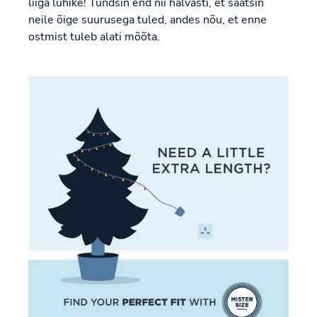
liiga lühike! Tundsin end nii halvasti, et saatsin
neile õige suurusega tuled, andes nõu, et enne
ostmist tuleb alati mõõta.