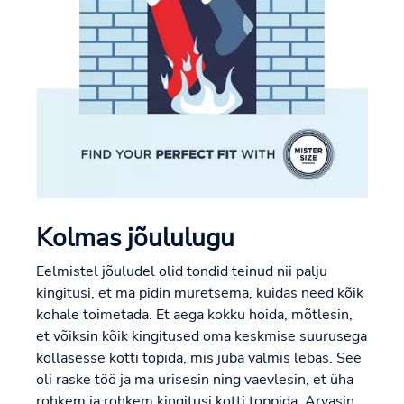
Kolmas jõululugu
Eelmistel jõuludel olid tondid teinud nii palju
kingitusi, et ma pidin muretsema, kuidas need kõik
kohale toimetada. Et aega kokku hoida, mõtlesin,
et võiksin kõik kingitused oma keskmise suurusega
kollasesse kotti topida, mis juba valmis lebas. See
oli raske töö ja ma urisesin ning vaevlesin, et üha
rohkem ja rohkem kingitusi kotti toppida. Arvasin,