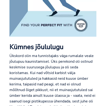
Kümnes jõululugu
Ükskord olin ma tunnistajaks väga rumalale veale
jõulupuu kaunistamisel. Üks perekond oli ostnud
keskmise suurusega jõulupuu ja oli seda
koristamas. Kui nad võtsid karbist välja
muinasjututuled ja hakkasid neid kuuse ümber
kerima, taipasid nad peagi, et nad ei olnud
mõõtnud õiget pikkust, nii et muinasjututuled sai
ümber kerida ainult kuuse ülaosa ja - vaata, neid ei
saanud isegi pistikupessa ühendada, sest juhe oli