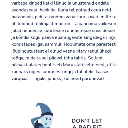
varbaga kingad katki läinud ja unustanud endale
asenduspaari hankida. Kuna tal polnud aega neid
parandada, pidi ta kandma vana suurt paari, mille ta
oli leidnud töökojast maetud. Ta pani oma väikesed
jalad nendesse suurtesse rohelistesse sussidesse
ja kõndis kogu päeva ebamugavate kingadega ringi,
komistades igal sammul. Hoolimata oma parastest
jõupingutustest ei olnud vaene Mary rahul ühegi
tööga, mida ta sel päeval teha tahtis. Sellest
päevast alates hoolitseb Mary alati selle eest, et ta
kannaks õiges suuruses kingi ja tal oleks kaasas
varupaar..... igaks juhuks, kui need purunevad.