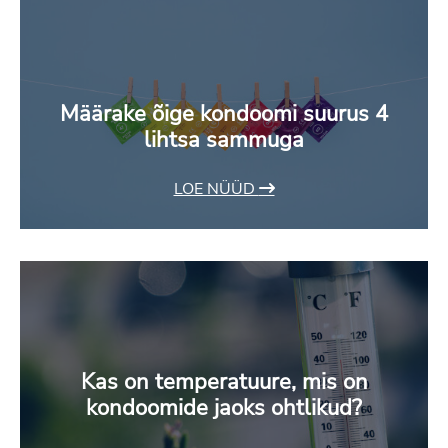
Määrake õige kondoomi suurus 4
lihtsa sammuga
LOE NÜÜD
Kas on temperatuure, mis on
kondoomide jaoks ohtlikud?