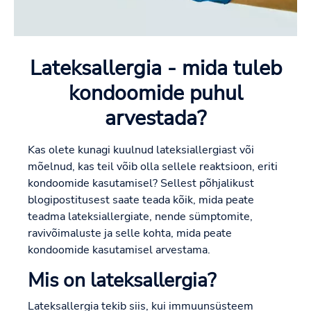
Lateksallergia - mida tuleb
kondoomide puhul
arvestada?
Kas olete kunagi kuulnud lateksiallergiast või
mõelnud, kas teil võib olla sellele reaktsioon, eriti
kondoomide kasutamisel? Sellest põhjalikust
blogipostitusest saate teada kõik, mida peate
teadma lateksiallergiate, nende sümptomite,
ravivõimaluste ja selle kohta, mida peate
kondoomide kasutamisel arvestama.
Mis on lateksallergia?
Lateksallergia tekib siis, kui immuunsüsteem