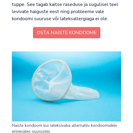
tuppe. See tagab kaitse raseduse ja sugulisel teel
levivate haiguste eest ning probleeme vale
kondoomi suuruse või lateksallergiaga ei ole.
OSTA NAISTE KONDOOME
Naiste kondoom kui lateksivaba alternatiiv kondoomidele
erinevates suurustes