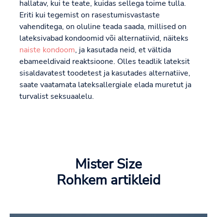
hallatav, kui te teate, kuidas sellega toime tulla.
Eriti kui tegemist on rasestumisvastaste
vahenditega, on oluline teada saada, millised on
lateksivabad kondoomid või alternatiivid, näiteks
naiste kondoom
, ja kasutada neid, et vältida
ebameeldivaid reaktsioone. Olles teadlik lateksit
sisaldavatest toodetest ja kasutades alternatiive,
saate vaatamata lateksallergiale elada muretut ja
turvalist seksuaalelu.
Mister Size
Rohkem artikleid