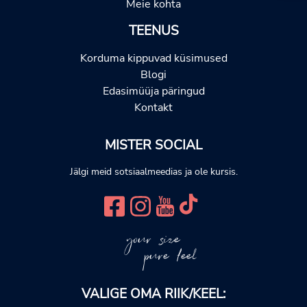
Meie kohta
TEENUS
Korduma kippuvad küsimused
Blogi
Edasimüüja päringud
Kontakt
MISTER SOCIAL
Jälgi meid sotsiaalmeedias ja ole kursis.
your size
pure feel
VALIGE OMA RIIK/KEEL: