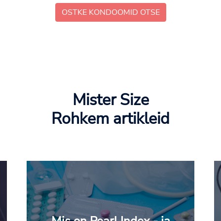
OSTKE KONDOOMID OTSE
Mister Size
Rohkem artikleid