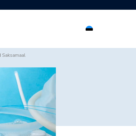
d Saksamaal